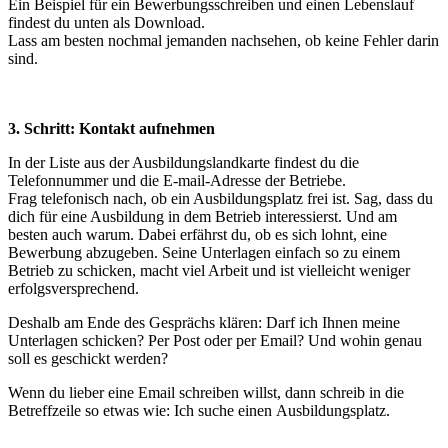
Ein Beispiel für ein Bewerbungsschreiben und einen Lebenslauf
findest du unten als Download.
Lass am besten nochmal jemanden nachsehen, ob keine Fehler darin
sind.
3. Schritt: Kontakt aufnehmen
In der Liste aus der Ausbildungslandkarte findest du die
Telefonnummer und die E-mail-Adresse der Betriebe.
Frag telefonisch nach, ob ein Ausbildungsplatz frei ist. Sag, dass du
dich für eine Ausbildung in dem Betrieb interessierst. Und am
besten auch warum. Dabei erfährst du, ob es sich lohnt, eine
Bewerbung abzugeben. Seine Unterlagen einfach so zu einem
Betrieb zu schicken, macht viel Arbeit und ist vielleicht weniger
erfolgsversprechend.
Deshalb am Ende des Gesprächs klären: Darf ich Ihnen meine
Unterlagen schicken? Per Post oder per Email? Und wohin genau
soll es geschickt werden?
Wenn du lieber eine Email schreiben willst, dann schreib in die
Betreffzeile so etwas wie: Ich suche einen Ausbildungsplatz.