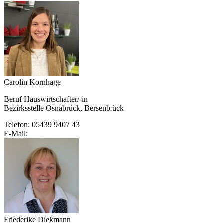
Carolin Kornhage
Beruf Hauswirtschafter/-in
Bezirksstelle Osnabrück, Bersenbrück
Telefon: 05439 9407 43
E-Mail:
Friederike Diekmann